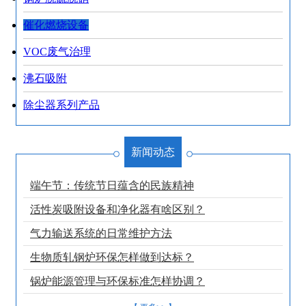
催化燃烧设备
VOC废气治理
沸石吸附
除尘器系列产品
新闻动态
端午节：传统节日蕴含的民族精神
活性炭吸附设备和净化器有啥区别？
气力输送系统的日常维护方法
生物质轧钢炉环保怎样做到达标？
锅炉能源管理与环保标准怎样协调？