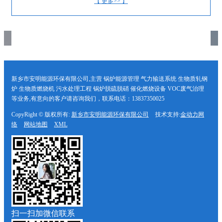
【 更多>> 】
新乡市安明能源环保有限公司,主营 锅炉能源管理 气力输送系统 生物质轧钢
炉 生物质燃烧机 污水处理工程 锅炉脱硫脱硝 催化燃烧设备 VOC废气治理
等业务,有意向的客户请咨询我们，联系电话：13837350025
CopyRight © 版权所有:
新乡市安明能源环保有限公司
技术支持:
金动力网
络
网站地图
XML
扫一扫加微信联系