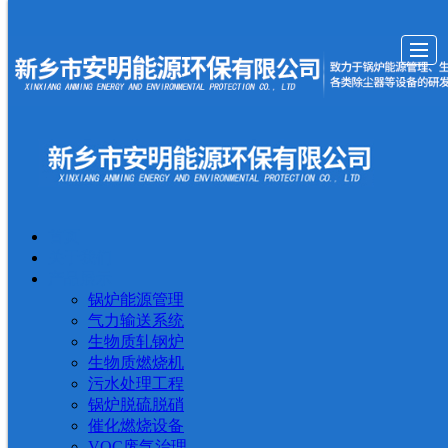
首页
首页
关于我们
产品展示
新闻动态
现场案例
视频中心
留言反馈
联系我
关于我们
产品展示
锅炉能源管理
气力输送系统
生物质轧钢炉
生物质燃烧机
污水处理工程
锅炉脱硫脱硝
催化燃烧设备
VOC废气治理