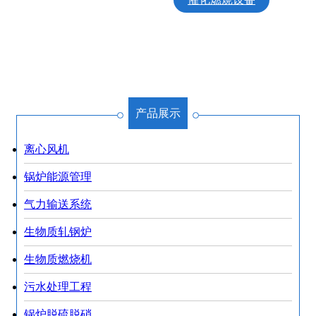
VOC废气治理
沸石吸附
除尘器系列产品
产品展示
离心风机
锅炉能源管理
气力输送系统
生物质轧钢炉
生物质燃烧机
污水处理工程
锅炉脱硫脱硝