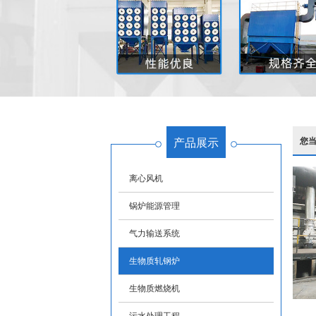
产品展示
您
离心风机
锅炉能源管理
气力输送系统
生物质轧钢炉
生物质燃烧机