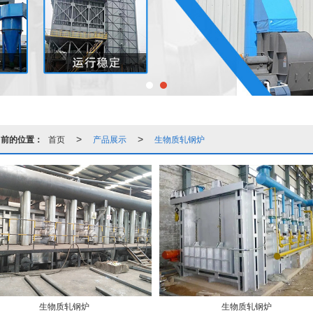
当前的位置：
首页
产品展示
生物质轧钢炉
>
>
生物质轧钢炉
生物质轧钢炉