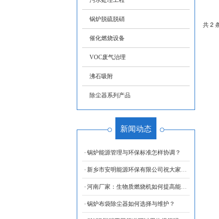
污水处理工程
锅炉脱硫脱硝
共 2 
催化燃烧设备
VOC废气治理
沸石吸附
除尘器系列产品
新闻动态
锅炉能源管理与环保标准怎样协调？
新乡市安明能源环保有限公司祝大家国庆节快乐！
河南厂家：生物质燃烧机如何提高能源利用率？
锅炉布袋除尘器如何选择与维护？