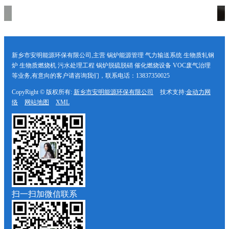
新乡市安明能源环保有限公司,主营 锅炉能源管理 气力输送系统 生物质轧钢
炉 生物质燃烧机 污水处理工程 锅炉脱硫脱硝 催化燃烧设备 VOC废气治理
等业务,有意向的客户请咨询我们，联系电话：13837350025
CopyRight © 版权所有:
新乡市安明能源环保有限公司
技术支持:
金动力网
络
网站地图
XML
扫一扫加微信联系