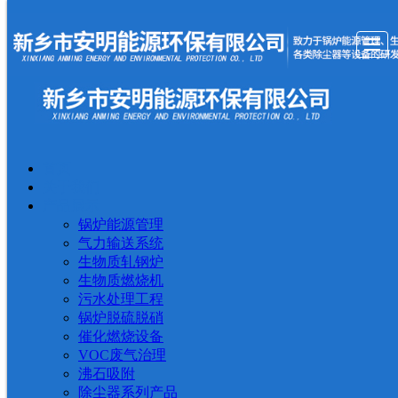
首页
首页
关于我们
产品展示
新闻动态
现场案例
视频中心
留言反馈
联系我
关于我们
产品展示
锅炉能源管理
气力输送系统
生物质轧钢炉
生物质燃烧机
污水处理工程
锅炉脱硫脱硝
催化燃烧设备
VOC废气治理
沸石吸附
除尘器系列产品