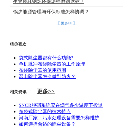
生物质轧钢炉环保怎样做到达标？
锅炉能源管理与环保标准怎样协调？
【 更多>> 】
猜你喜欢
袋式除尘器都有什么功能?
单机脉冲布袋除尘器的工作原理
布袋除尘器的使用范围
湿电除尘器怎么做到防火？
更多>>
相关资讯
SNCR脱硝系统应在烟气多少温度下投退
布袋式除尘器的技术特点
河南厂家：污水处理设备需要怎样维护
如何选择合适的除尘设备？