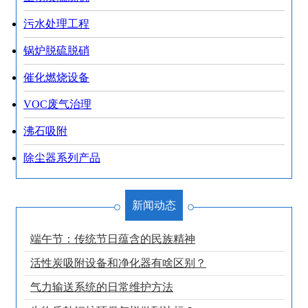
污水处理工程
锅炉脱硫脱硝
催化燃烧设备
VOC废气治理
沸石吸附
除尘器系列产品
新闻动态
端午节：传统节日蕴含的民族精神
活性炭吸附设备和净化器有啥区别？
气力输送系统的日常维护方法