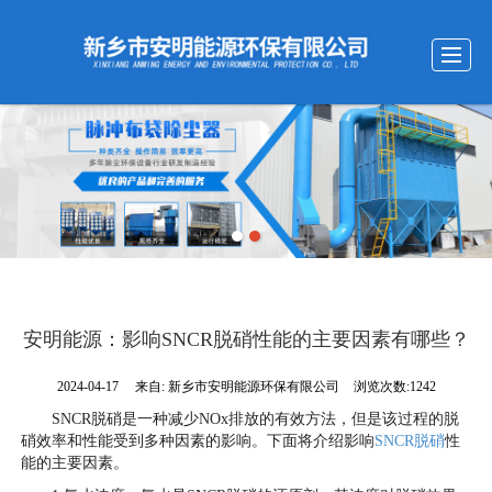
首页
关于我们
产品展示
新闻动态
现场案例
视频中心
留言反馈
联系我们
安明能源：影响SNCR脱硝性能的主要因素有哪些？
2024-04-17
来自:
新乡市安明能源环保有限公司
浏览次数:1242
SNCR脱硝是一种减少NOx排放的有效方法，但是该过程的脱
硝效率和性能受到多种因素的影响。下面将介绍影响
SNCR脱硝
性
能的主要因素。