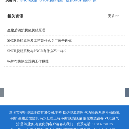
更多>>
相关资讯
生物质锅炉脱硫脱硝原理
SNCR脱硝原理及工艺是什么？厂家告诉你
SNCR脱硝系统与PNCR有什么不一样？
锅炉布袋除尘器的工作原理
新乡市安明能源环保有限公司,主营 锅炉能源管理 气力输送系统 生物质轧
钢炉 生物质燃烧机 污水处理工程 锅炉脱硫脱硝 催化燃烧设备 VOC废气
治理 等业务,有意向的客户请咨询我们，联系电话：13837350025