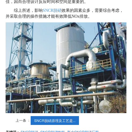
佳，因而合理设计反应时间和空间是重要的。
综上所述，影响
SNCR脱硝
效果的因素众多，需要综合考虑，
并采取合理的操作措施才能有效降低NOx排放。
上一条 ：
SNCR脱硝原理及工艺是...
关键词：
SNCR脱硝
SNCR脱硝性能
新乡SNCR脱硝厂家